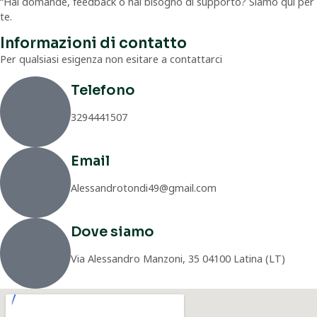
“Hai domande, feedback o hai bisogno di supporto? Siamo qui per
te.
Informazioni di contatto
Per qualsiasi esigenza non esitare a contattarci
Telefono
3294441507
Email
Alessandrotondi49@gmail.com
Dove siamo
Via Alessandro Manzoni, 35 04100 Latina (LT)